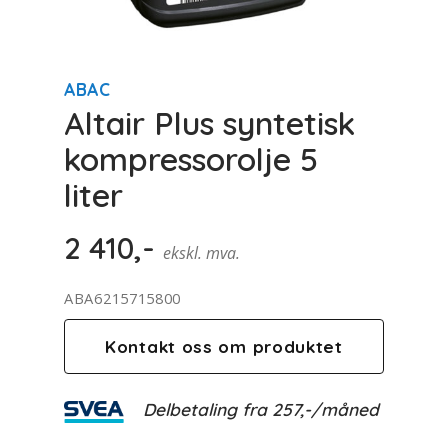
ABAC
Altair Plus syntetisk
kompressorolje 5
liter
2 410
,-
ekskl. mva.
ABA6215715800
Kontakt oss om produktet
Delbetaling fra
257
,-
/måned