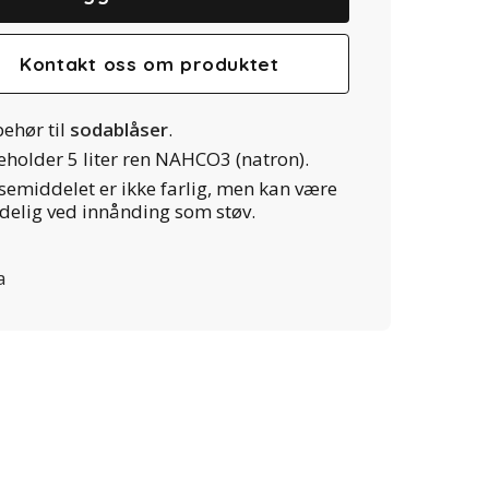
Kontakt oss om produktet
behør til
sodablåser
.
eholder 5 liter ren NAHCO3 (natron).
semiddelet er ikke farlig, men kan være
delig ved innånding som støv.