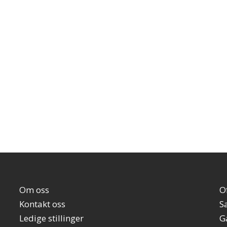
Om oss
O
Kontakt oss
S
Ledige stillinger
G