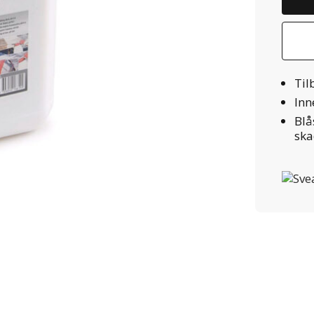
Til
Inn
Blå
ska