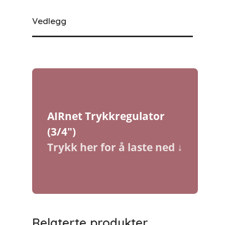
Vedlegg
AIRnet Trykkregulator
(3/4″)
Relaterte produkter